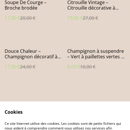
%
%
Soupe De Courge –
Citrouille Vintage –
Broche brodée
Citrouille décorative à
poser
17,00 €
20,00 €
19,00 €
27,00 €
%
%
Douce Chaleur –
Champignon à suspendre
Champignon décoratif à
– Vert à paillettes vertes et
poser
nacrées
17,00 €
24,00 €
8,00 €
10,00 €
Cookies
Contact Us
Legal Terms
Ce site Internet utilise des cookies. Les cookies sont de petits fichiers qui
Privacy Policy
Cookie Policy
nous aident à comprendre comment vous utilisez nos services afin