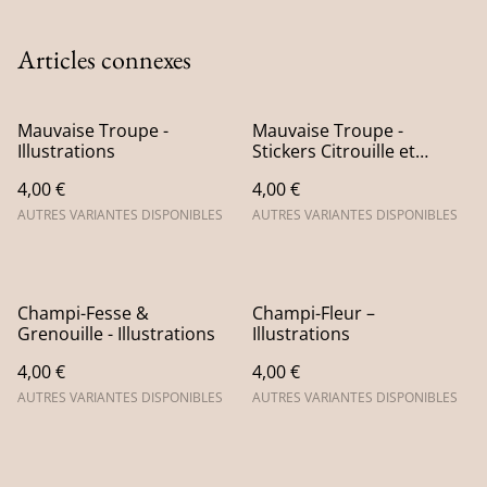
Articles connexes
Mauvaise Troupe -
Mauvaise Troupe -
Illustrations
Stickers Citrouille et
Fantôme
4,00 €
4,00 €
AUTRES VARIANTES DISPONIBLES
AUTRES VARIANTES DISPONIBLES
Champi-Fesse &
Champi-Fleur –
Grenouille - Illustrations
Illustrations
4,00 €
4,00 €
AUTRES VARIANTES DISPONIBLES
AUTRES VARIANTES DISPONIBLES