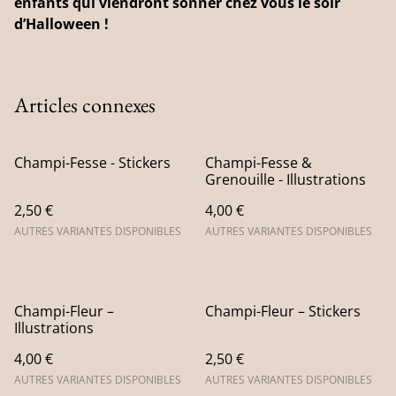
enfants qui viendront sonner chez vous le soir
d’Halloween !
Articles connexes
Champi-Fesse - Stickers
Champi-Fesse &
Grenouille - Illustrations
2,50 €
4,00 €
AUTRES VARIANTES DISPONIBLES
AUTRES VARIANTES DISPONIBLES
Champi-Fleur –
Champi-Fleur – Stickers
Illustrations
4,00 €
2,50 €
AUTRES VARIANTES DISPONIBLES
AUTRES VARIANTES DISPONIBLES